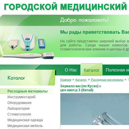
Мы рады приветствовать Вас
На сайте представлен широкий выбор м
для работы. Среди наших клиентов 
стоматологические клиники и центры и д
О Нас
Полезная 
Каталог
Главная
Каталог
Расходные материалы
З
Зеркало ваг.(по Куско) с
цен винт.р 3 (Китай)
Расходные материалы
Инструментарий
Оборудование
Лаборатория
Стоматология
Медицинская одежда
Медицинская мебель