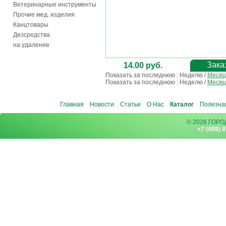
Ветеринарные инструменты
Прочие мед. изделия
Канцтовары
Дезсредства
на удаление
Зака
14.00 руб.
Показать за последнюю :
Неделю
/
Месяц
Показать за последнюю :
Неделю
/
Месяц
Главная
Новости
Статьи
О Нас
Каталог
Полезна
© 2026 ГОР
+7 (499) 