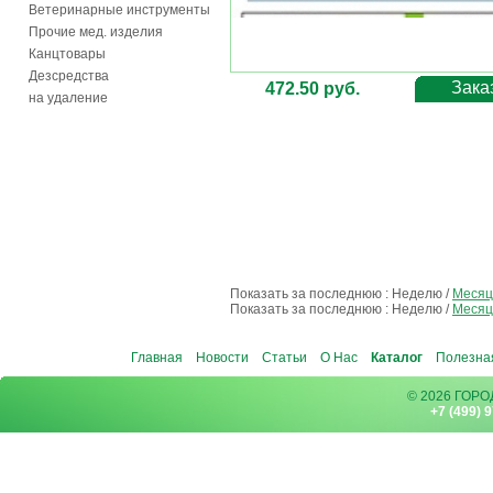
Ветеринарные инструменты
Прочие мед. изделия
Канцтовары
Дезсредства
Зака
472.50 руб.
на удаление
Показать за последнюю :
Неделю
/
Месяц
Показать за последнюю :
Неделю
/
Месяц
Главная
Новости
Статьи
О Нас
Каталог
Полезна
© 2026 ГОР
+7 (499) 