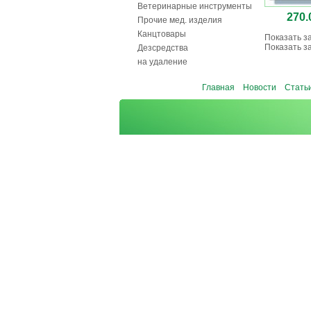
Ветеринарные инструменты
270.
Прочие мед. изделия
Канцтовары
Показать з
Показать з
Дезсредства
на удаление
Главная
Новости
Стать