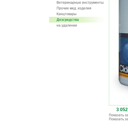
Ветеринарные инструменты
Прочие мед. изделия
Канцтовары
Дезсредства
на удаление
3 052
Показать з
Показать з