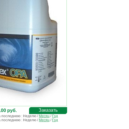
Заказать
.00 руб.
а последнюю :
Неделю
/
Месяц
/
Год
а последнюю :
Неделю
/
Месяц
/
Год