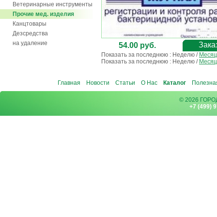
Ветеринарные инструменты
Прочие мед. изделия
Канцтовары
Дезсредства
на удаление
Зака
54.00 руб.
Показать за последнюю :
Неделю
/
Месяц
Показать за последнюю :
Неделю
/
Месяц
Главная
Новости
Статьи
О Нас
Каталог
Полезна
© 2026 ГОР
+7 (499) 